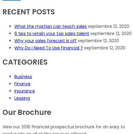
RECENT POSTS
What the martian can teach sales
septiembre 12, 2020
6 tips to retain your top sales talent
septiembre 12, 2020
Why your sales forecast is off
septiembre 12, 2020
Why Do I Need To Use Financial ?
septiembre 12, 2020
CATEGORIES
Business
Finanve
Insurance
Leasing
Our Brochure
View our 2016 financial prospectus brochure for an easy to
read guide on all of the services offered.