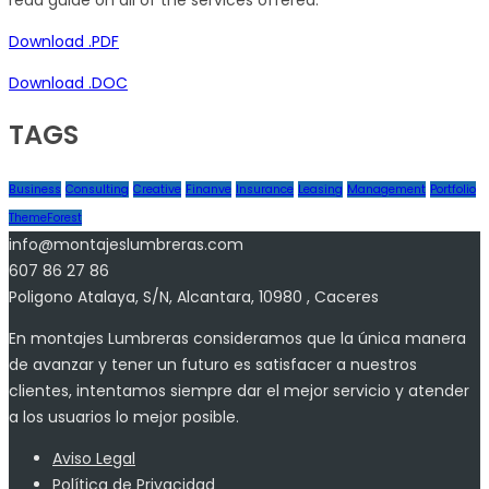
Download .PDF
Download .DOC
TAGS
Business
Consulting
Creative
Finanve
Insurance
Leasing
Management
Portfolio
ThemeForest
info@montajeslumbreras.com
607 86 27 86
Poligono Atalaya, S/N, Alcantara, 10980 , Caceres
En montajes Lumbreras consideramos que la única manera
de avanzar y tener un futuro es satisfacer a nuestros
clientes, intentamos siempre dar el mejor servicio y atender
a los usuarios lo mejor posible.
Aviso Legal
Política de Privacidad