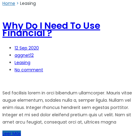
Home
>
Leasing
Why Do I Need To Use
Financial ?
12
Sep 2020
aggnet12
Leasing
No comment
Sed facilisis lorem in orci bibendum ullamcorper. Mauris vitae
augue elementum, sodales nulla a, semper ligula. Nullam vel
enim risus. Integer rhoncus hendrerit sem egestas porttitor.
Integer et mi sed dolor eleifend pretium quis ut velit. Nam sit
amet arcu feugiat, consequat orci at, ultrices magna
Leer Más